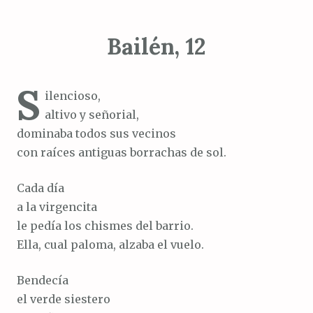
Bailén, 12
S
ilencioso,
altivo y señorial,
dominaba todos sus vecinos
con raíces antiguas borrachas de sol.
Cada día
a la virgencita
le pedía los chismes del barrio.
Ella, cual paloma, alzaba el vuelo.
Bendecía
el verde siestero