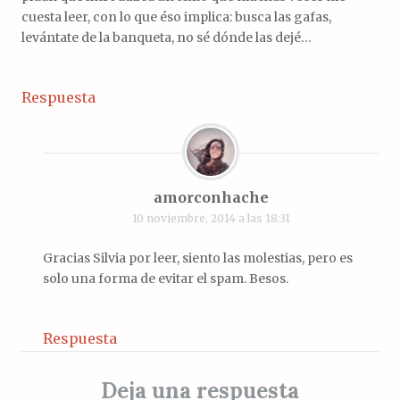
cuesta leer, con lo que éso implica: busca las gafas,
levántate de la banqueta, no sé dónde las dejé…
Respuesta
amorconhache
10 noviembre, 2014 a las 18:31
Gracias Silvia por leer, siento las molestias, pero es
solo una forma de evitar el spam. Besos.
Respuesta
Deja una respuesta