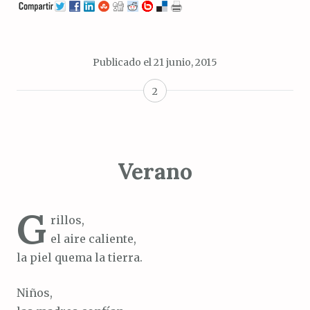
Publicado el
21 junio, 2015
2
Verano
G
rillos,
el aire caliente,
la piel quema la tierra.
Niños,