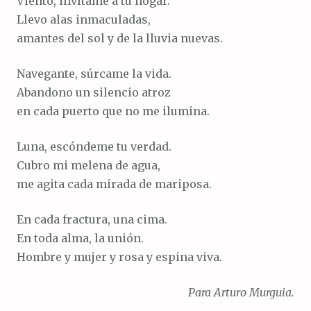
Viento, invítame a tu hogar.
Llevo alas inmaculadas,
amantes del sol y de la lluvia nuevas.
Navegante, súrcame la vida.
Abandono un silencio atroz
en cada puerto que no me ilumina.
Luna, escóndeme tu verdad.
Cubro mi melena de agua,
me agita cada mirada de mariposa.
En cada fractura, una cima.
En toda alma, la unión.
Hombre y mujer y rosa y espina viva.
Para Arturo Murguia.