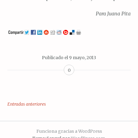
Para Juana Pita
Publicado el
9 mayo, 2013
0
Entradas anteriores
Navegación
de
entradas
Funciona gracias a WordPress