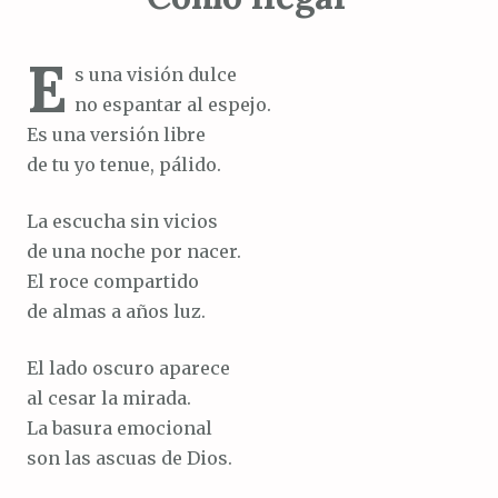
E
s una visión dulce
no espantar al espejo.
Es una versión libre
de tu yo tenue, pálido.
La escucha sin vicios
de una noche por nacer.
El roce compartido
de almas a años luz.
El lado oscuro aparece
al cesar la mirada.
La basura emocional
son las ascuas de Dios.