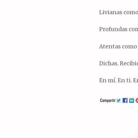
Livianas como
Profundas com
Atentas como 
Dichas. Recibi
En mí. En ti. 