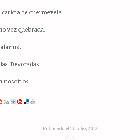
 caricia de duermevela.
o voz quebrada.
alarma.
das. Devoradas.
En nosotros.
Publicado el
26 julio, 2012