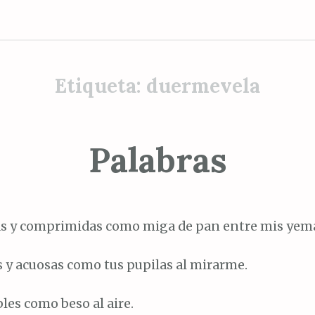
Etiqueta:
duermevela
Palabras
s y comprimidas como miga de pan entre mis yem
 y acuosas como tus pupilas al mirarme.
les como beso al aire.