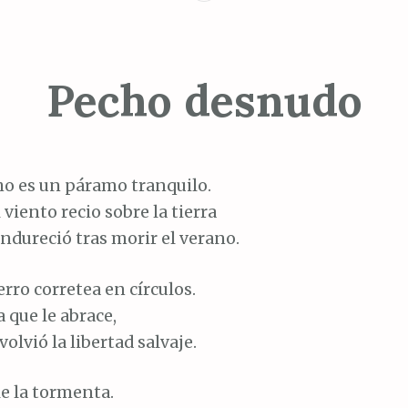
Pecho desnudo
ho es un páramo tranquilo.
 viento recio sobre la tierra
endureció tras morir el verano.
erro corretea en círculos.
 que le abrace,
olvió la libertad salvaje.
e la tormenta.