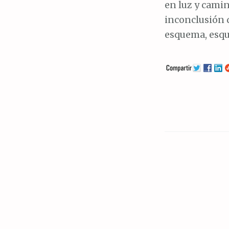
en luz y camin
inconclusión d
esquema, esque