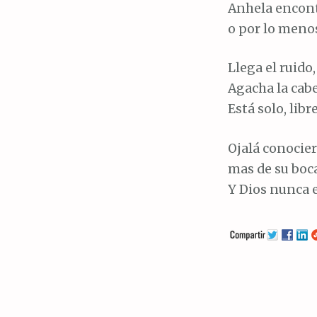
Anhela encont
o por lo meno
Llega el ruido,
Agacha la cabe
Está solo, libr
Ojalá conocier
mas de su boca
Y Dios nunca 