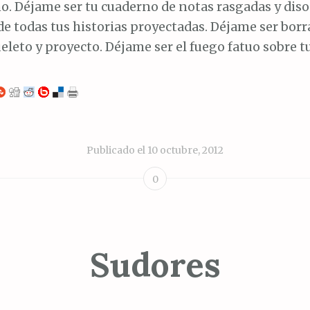
o. Déjame ser tu cuaderno de notas rasgadas y dis
e todas tus historias proyectadas. Déjame ser borr
leto y proyecto. Déjame ser el fuego fatuo sobre t
Publicado el
10 octubre, 2012
0
Sudores