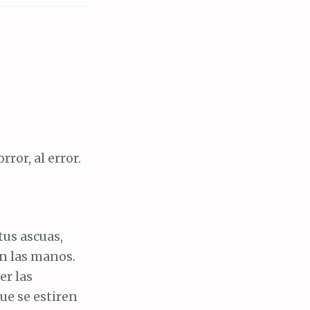
ror, al error.
tus ascuas,
an las manos.
er las
ue se estiren