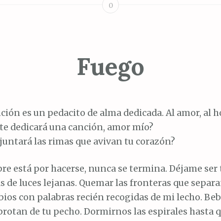
0
Fuego
ción es un pedacito de alma dedicada. Al amor, al hor
te dedicará una canción, amor mío?
juntará las rimas que avivan tu corazón?
re está por hacerse, nunca se termina. Déjame ser 
 de luces lejanas. Quemar las fronteras que separ
abios con palabras recién recogidas de mi lecho. Beb
rotan de tu pecho. Dormirnos las espirales hasta q