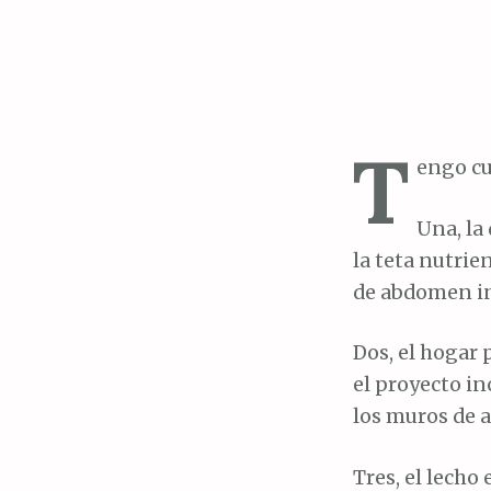
T
engo cu
Una, la
la teta nutrie
de abdomen i
Dos, el hogar 
el proyecto in
los muros de a
Tres, el lecho 