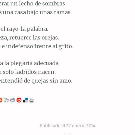
rar un lecho de sombras
s una casa bajo unas ramas.
 el rayo, la palabra.
za, retuerce las orejas.
e e indefenso frente al grito.
a la plegaria adecuada,
 solo ladridos nacen.
entendió de quejas sin amo.
Publicado el
27 enero, 2014