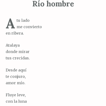
Río hombre
A
tu lado
me convierto
en ribera.
Atalaya
donde mirar
tus crecidas.
Desde aquí
te conjuro,
amor mío.
Fluye leve,
con la luna