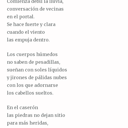
Comienza débil la lluvia,
conversación de vecinas
en el portal.
Se hace fuerte y clara
cuando el viento
las empuja dentro.
Los cuerpos húmedos
no saben de pesadillas,
sueñan con soles líquidos
y jirones de pálidas nubes
con los que adornarse
los cabellos sueltos.
En el caserón
las piedras no dejan sitio
para más heridas,