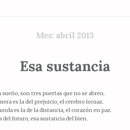
Mes:
abril 2013
Esa sustancia
n sueño, son tres puertas que no se abren.
mera es la del prejuicio, el cerebro locuaz.
unda es la de la distancia, el corazón en paz.
a del futuro, esa sustancia del bien.