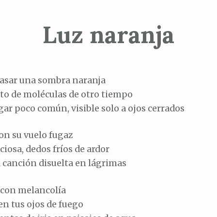
Luz naranja
pasar una sombra naranja
to de moléculas de otro tiempo
gar poco común, visible solo a ojos cerrados
on su vuelo fugaz
ciosa, dedos fríos de ardor
 canción disuelta en lágrimas
 con melancolía
en tus ojos de fuego