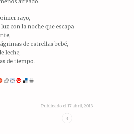
menos aireado.
 primer rayo,
a luz con la noche que escapa
nte,
lágrimas de estrellas bebé,
de leche,
as de tiempo.
Publicado el
17 abril, 2013
3