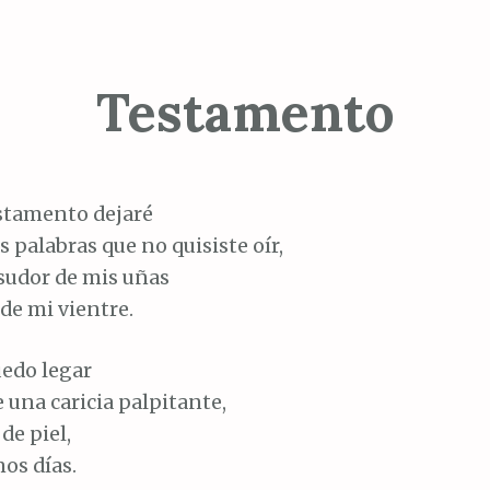
Testamento
stamento dejaré
s palabras que no quisiste oír,
 sudor de mis uñas
 de mi vientre.
uedo legar
 una caricia palpitante,
de piel,
os días.