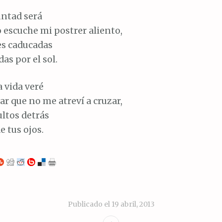
untad será
o escuche mi postrer aliento,
es caducadas
as por el sol.
 vida veré
ar que no me atreví a cruzar,
ultos detrás
e tus ojos.
Publicado el
19 abril, 2013