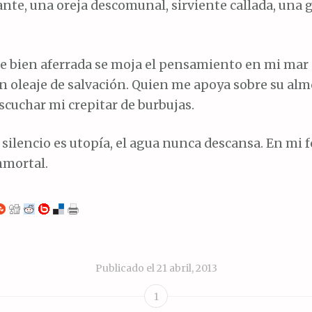
nte, una oreja descomunal, sirviente callada, una 
e bien aferrada se moja el pensamiento en mi mar i
on oleaje de salvación. Quien me apoya sobre su a
scuchar mi crepitar de burbujas.
 silencio es utopía, el agua nunca descansa. En mi 
nmortal.
Publicado el
21 abril, 2013
1