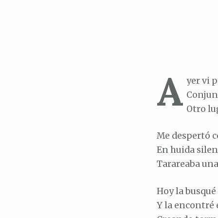
A
yer vi 
Conjun
Otro lu
Me despertó c
En huida silen
Tarareaba una
Hoy la busqué
Y la encontré 