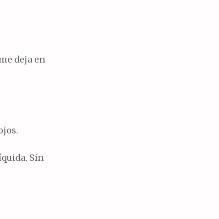
 me deja en
ojos.
quida. Sin