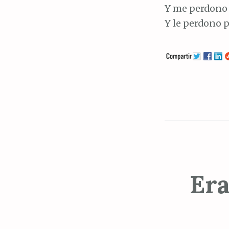
Y me perdono 
Y le perdono p
Era