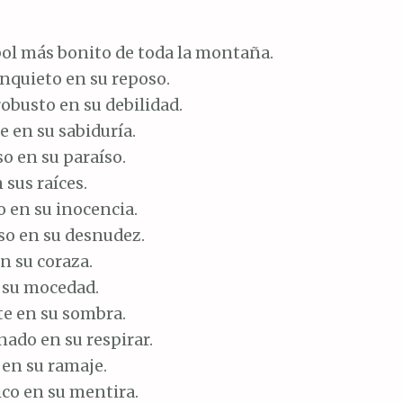
rbol más bonito de toda la montaña.
inquieto en su reposo.
robusto en su debilidad.
 en su sabiduría.
so en su paraíso.
 sus raíces.
 en su inocencia.
so en su desnudez.
n su coraza.
n su mocedad.
te en su sombra.
ado en su respirar.
 en su ramaje.
ico en su mentira.