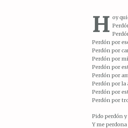
H
oy qui
Perdón
Perdón
Perdón por esc
Perdón por car
Perdón por mi
Perdón por est
Perdón por am
Perdón por la
Perdón por est
Perdón por tro
Pido perdón y
Y me perdona 