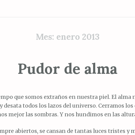
Mes:
enero 2013
Pudor de alma
empo que somos extraños en nuestra piel. El alma
y desata todos los lazos del universo. Cerramos los
os mejor las sombras. Y nos hundimos en las altura
iempre abiertos, se cansan de tantas luces tristes y