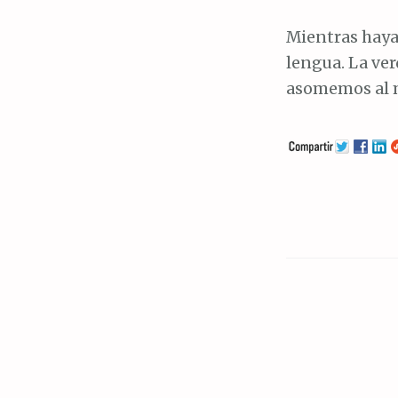
Mientras haya 
lengua. La ve
asomemos al m