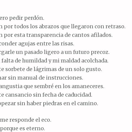
ero pedir perdón.
 por todos los abrazos que llegaron con retraso.
 por esta transparencia de cantos afilados.
onder agujas entre las risas.
garle un pasado ligero a un futuro precoz.
 falta de humildad y mi maldad acolchada.
e sorbete de lágrimas de un solo gusto.
ar sin manual de instrucciones.
 angustia que sembré en los amaneceres.
e cansancio sin fecha de caducidad.
pezar sin haber piedras en el camino.
 me responde el eco.
porque es eterno.