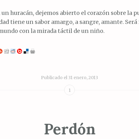
un huracán, dejemos abierto el corazón sobre la p
rdad tiene un sabor amargo, a sangre, amante. Será
undo con la mirada táctil de un niño.
Publicado el
31 enero, 2013
1
Perdón