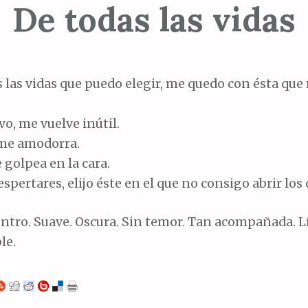
De todas las vidas
s las vidas que puedo elegir, me quedo con ésta que
ivo, me vuelve inútil.
 me amodorra.
e golpea en la cara.
spertares, elijo éste en el que no consigo abrir los 
ntro. Suave. Oscura. Sin temor. Tan acompañada. Lí
le.