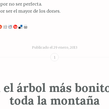
por no ser perfecta.
or ser el mayor de los dones.
Publicado el
29 enero, 2013
1
 el árbol más bonit
toda la montaña