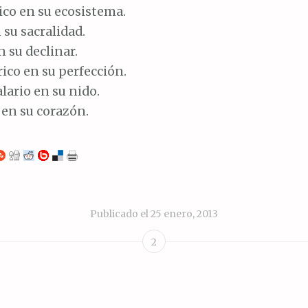
ico en su ecosistema.
 su sacralidad.
n su declinar.
ico en su perfección.
lario en su nido.
 en su corazón.
Publicado el
25 enero, 2013
2