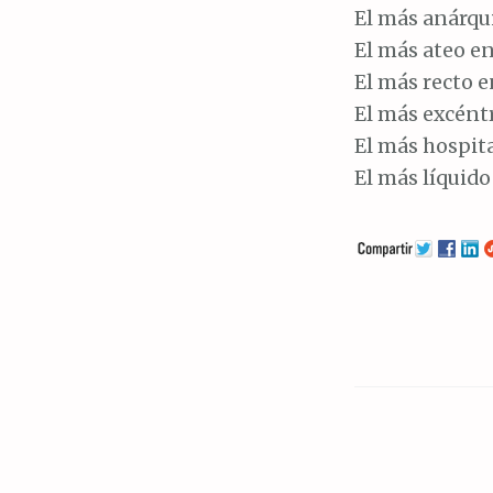
El más anárqu
El más ateo en
El más recto e
El más excéntr
El más hospita
El más líquido