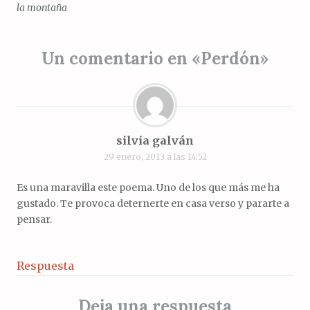
de
la montaña
entradas
Un comentario en «
Perdón
»
silvia galván
29 enero, 2013 a las 14:52
Es una maravilla este poema. Uno de los que más me ha
gustado. Te provoca deternerte en casa verso y pararte a
pensar.
Respuesta
Deja una respuesta