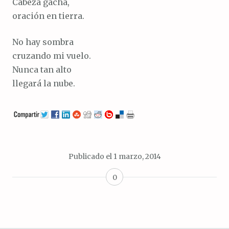
Cabeza gacha,
oración en tierra.
No hay sombra
cruzando mi vuelo.
Nunca tan alto
llegará la nube.
Publicado el
1 marzo, 2014
0