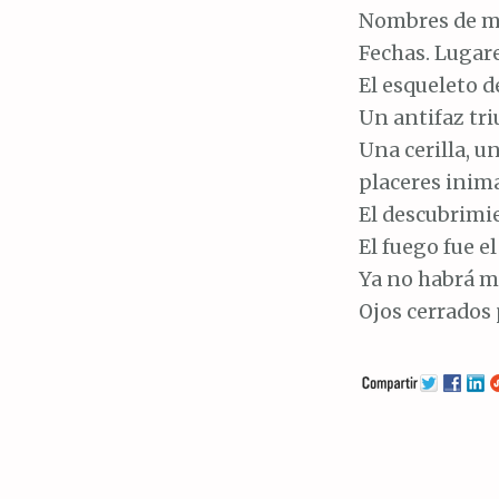
Nombres de mu
Fechas. Lugare
El esqueleto d
Un antifaz tri
Una cerilla, 
placeres inim
El descubrimie
El fuego fue e
Ya no habrá má
Ojos cerrados