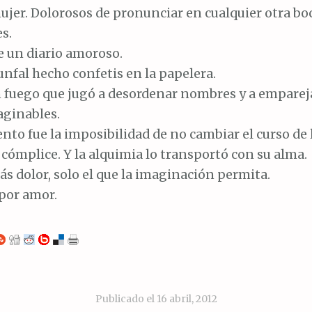
jer. Dolorosos de pronunciar en cualquier otra bo
s.
e un diario amoroso.
unfal hecho confetis en la papelera.
un fuego que jugó a desordenar nombres y a emparej
aginables.
nto fue la imposibilidad de no cambiar el curso de
l cómplice. Y la alquimia lo transportó con su alma.
s dolor, solo el que la imaginación permita.
 por amor.
Publicado el
16 abril, 2012