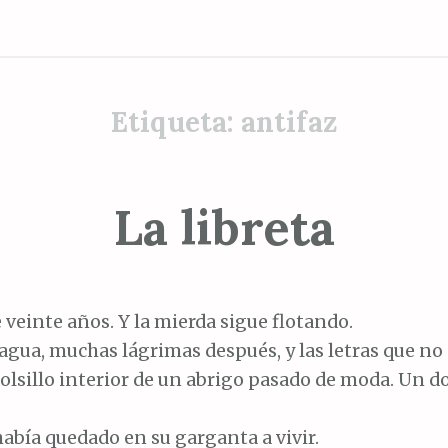
Etiqueta:
antifaz
La libreta
e veinte años. Y la mierda sigue flotando.
agua, muchas lágrimas después, y las letras que no
olsillo interior de un abrigo pasado de moda. Un d
 había quedado en su garganta a vivir.