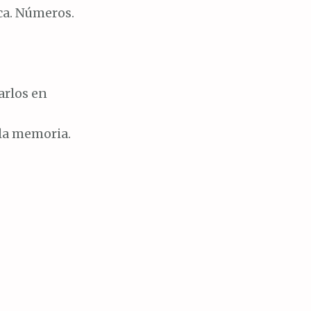
ca. Números.
arlos en
 la memoria.