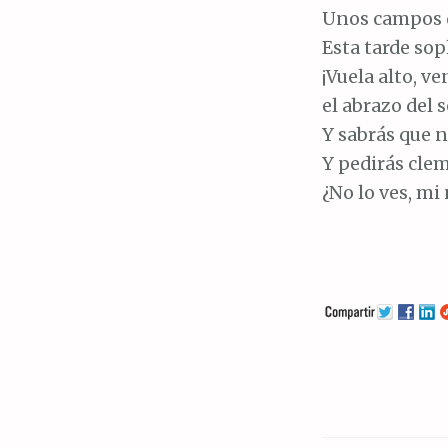
Unos campos d
Esta tarde sopl
¡Vuela alto, v
el abrazo del s
Y sabrás que n
Y pedirás clem
¿No lo ves, mi 