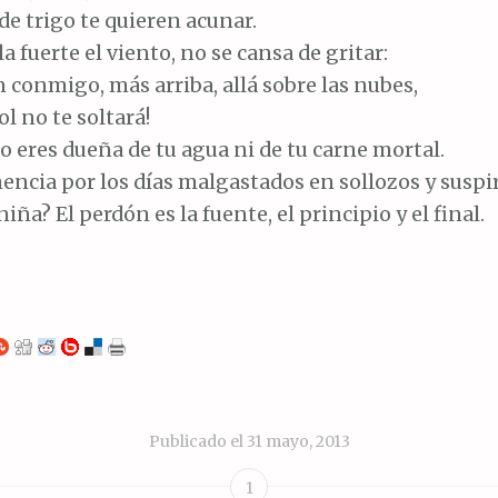
e trigo te quieren acunar.
a fuerte el viento, no se cansa de gritar:
en conmigo, más arriba, allá sobre las nubes,
ol no te soltará!
o eres dueña de tu agua ni de tu carne mortal.
encia por los días malgastados en sollozos y suspi
niña? El perdón es la fuente, el principio y el final.
Publicado el
31 mayo, 2013
1