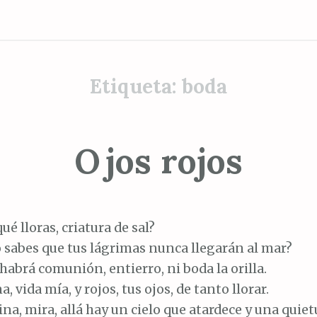
Etiqueta:
boda
Ojos rojos
qué lloras, criatura de sal?
 sabes que tus lágrimas nunca llegarán al mar?
habrá comunión, entierro, ni boda la orilla.
, vida mía, y rojos, tus ojos, de tanto llorar.
ina, mira, allá hay un cielo que atardece y una quiet