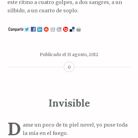
este ritmo a cuatro golpes, a dos sangres, a un
silbido, a un cuarto de soplo.
Publicado el
31 agosto, 2012
0
Invisible
D
ame un poco de tu piel novel, yo puse toda
la mía en el fuego.