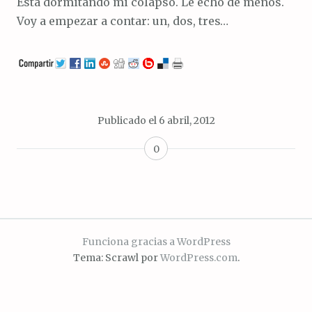
Está dormitando mi colapso. Le echo de menos.
Voy a empezar a contar: un, dos, tres…
Publicado el
6 abril, 2012
0
Funciona gracias a WordPress
Tema: Scrawl por
WordPress.com
.