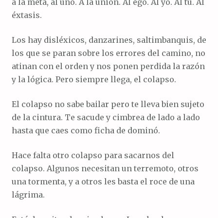
a la meta, al uno. A la unión. Al ego. Al yo. Al tú. Al
éxtasis.
Los hay disléxicos, danzarines, saltimbanquis, de
los que se paran sobre los errores del camino, no
atinan con el orden y nos ponen perdida la razón
y la lógica. Pero siempre llega, el colapso.
El colapso no sabe bailar pero te lleva bien sujeto
de la cintura. Te sacude y cimbrea de lado a lado
hasta que caes como ficha de dominó.
Hace falta otro colapso para sacarnos del
colapso. Algunos necesitan un terremoto, otros
una tormenta, y a otros les basta el roce de una
lágrima.