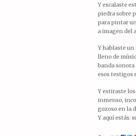
Y escalaste e
piedra sobre 
para pintar u
a imagen del a
Y hablaste un
lleno de músic
banda sonora 
esos testigos 
Y estiraste lo
inmenso, inco
gozoso en la d
Y aquí estás: 