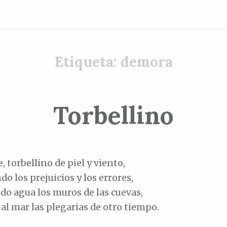
Etiqueta:
demora
Torbellino
e, torbellino de piel y viento,
do los prejuicios y los errores,
do agua los muros de las cuevas,
l mar las plegarias de otro tiempo.