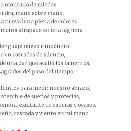
sta montaña de miedos,
piedra, mano sobre mano,
na nueva luna plena de colores
rcoíris atrapado en una lágrima.
 lenguaje nuevo e indómito,
a en cascadas de silencio,
de una paz que acalló los lamentos,
sagrados del paso del tiempo.
s límites para medir nuestro abrazo,
ntenible de sueños y profecías,
emora, exultante de esperas y ocasos.
sueño, cascada y viento en mi mano.