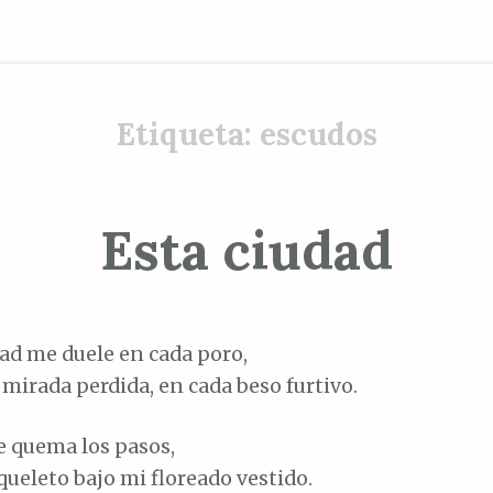
Etiqueta:
escudos
Esta ciudad
dad me duele en cada poro,
 mirada perdida, en cada beso furtivo.
e quema los pasos,
squeleto bajo mi floreado vestido.