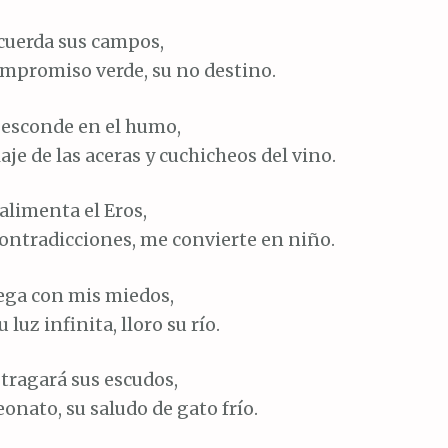
ecuerda sus campos,
ompromiso verde, su no destino.
e esconde en el humo,
laje de las aceras y cuchicheos del vino.
alimenta el Eros,
ontradicciones, me convierte en niño.
uega con mis miedos,
luz infinita, lloro su río.
 tragará sus escudos,
eonato, su saludo de gato frío.