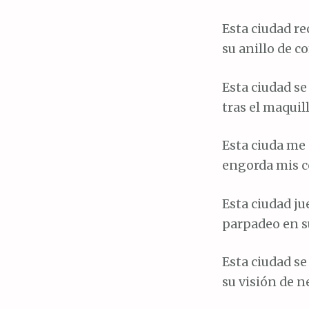
Esta ciudad r
su anillo de c
Esta ciudad s
tras el maquil
Esta ciuda me 
engorda mis c
Esta ciudad j
parpadeo en su 
Esta ciudad se
su visión de n