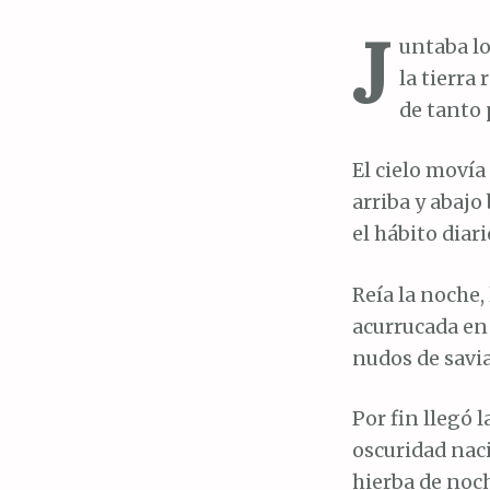
J
untaba lo
la tierra
de tanto 
El cielo movía 
arriba y abajo
el hábito diari
Reía la noche,
acurrucada en 
nudos de savia
Por fin llegó 
oscuridad naci
hierba de noc