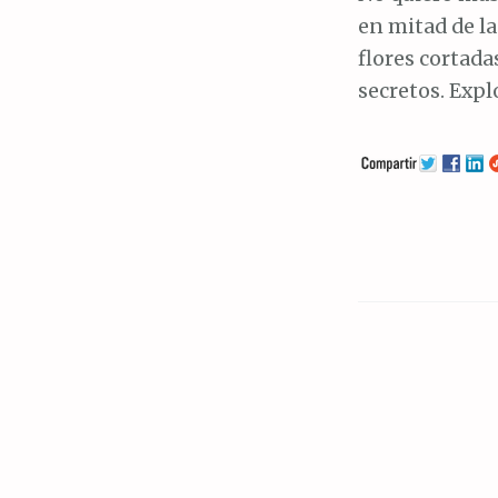
en mitad de l
flores cortada
secretos. Expl