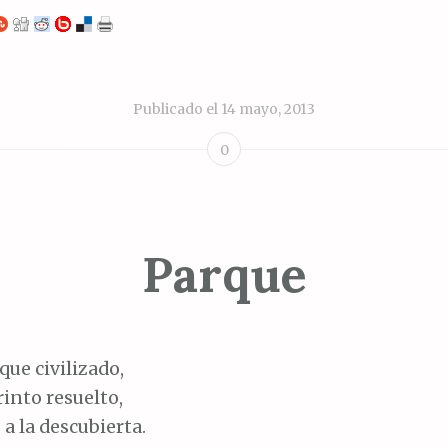
Publicado el
14 mayo, 2013
0
Parque
que civilizado,
rinto resuelto,
 a la descubierta.