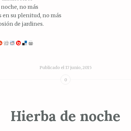
a noche, no más
s en su plenitud, no más
osión de jardines.
Publicado el
17 junio, 2015
0
Hierba de noche