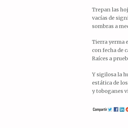
Trepan las hoj
vacías de sign
sombras a med
Tierra yerma 
con fecha de c
Raíces a prueb
Y sigilosa la
estática de lo
y toboganes vi