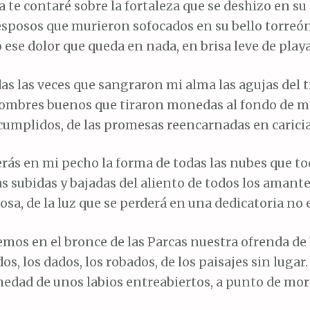
a te contaré sobre la fortaleza que se deshizo en su
esposos que murieron sofocados en su bello torreón
 ese dolor que queda en nada, en brisa leve de playa
as las veces que sangraron mi alma las agujas del 
hombres buenos que tiraron monedas al fondo de mi
cumplidos, de las promesas reencarnadas en caricia
rás en mi pecho la forma de todas las nubes que to
as subidas y bajadas del aliento de todos los amante
hosa, de la luz que se perderá en una dedicatoria no e
emos en el bronce de las Parcas nuestra ofrenda de
os, los dados, los robados, de los paisajes sin lugar.
edad de unos labios entreabiertos, a punto de mori