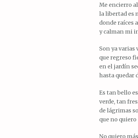
Me encierro al
la libertad es
donde raíces a
y calman mi i
Son ya varias 
que regreso fie
en el jardín s
hasta quedar 
Es tan bello e
verde, tan fres
de lágrimas so
que no quiero 
No quiero má