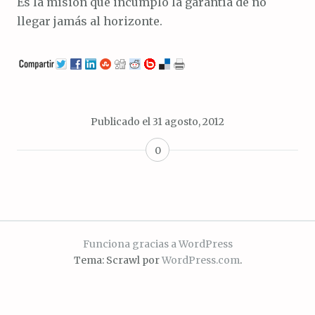
Es la misión que incumplo la garantía de no
llegar jamás al horizonte.
Publicado el
31 agosto, 2012
0
Funciona gracias a WordPress
Tema: Scrawl por
WordPress.com
.