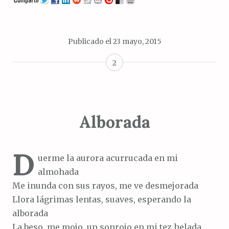
Publicado el
23 mayo, 2015
2
Alborada
D
uerme la aurora acurrucada en mi
almohada
Me inunda con sus rayos, me ve desmejorada
Llora lágrimas lentas, suaves, esperando la
alborada
La beso, me mojo, un sonrojo en mi tez helada