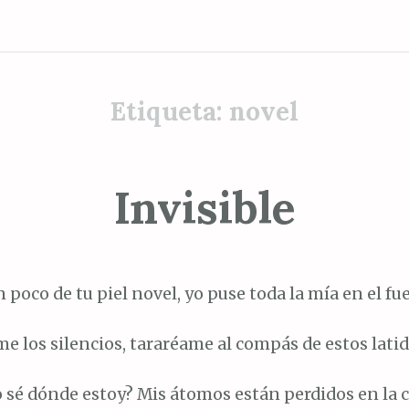
Etiqueta:
novel
Invisible
 poco de tu piel novel, yo puse toda la mía en el fu
e los silencios, tararéame al compás de estos latido
 sé dónde estoy? Mis átomos están perdidos en la c