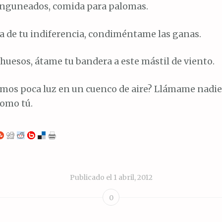
inguneados, comida para palomas.
 de tu indiferencia, condiméntame las ganas.
huesos, átame tu bandera a este mástil de viento.
omos poca luz en un cuenco de aire? Llámame nadie
como tú.
Publicado el
1 abril, 2012
0