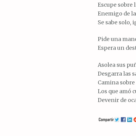
Escupe sobre l
Enemigo de las
Se sabe solo, 
Pide una mano
Espera un deste
Asolea sus puñ
Desgarra las s
Camina sobre t
Los que amó c
Devenir de ocas