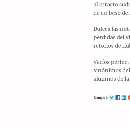
al intacto sud
de un beso de 
Dulces las not
perdidas del v
retoños de nu
Vacíos perfect
sinónimos del
alumnos de la