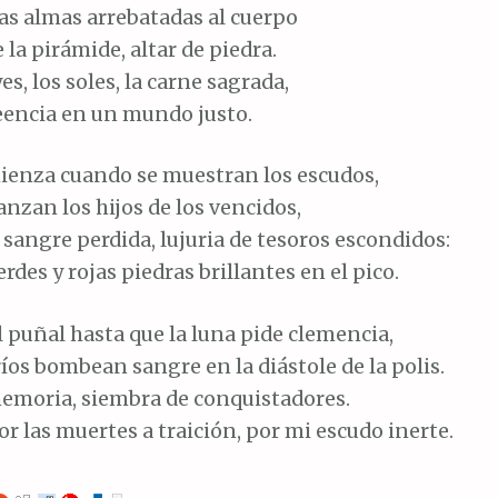
as almas arrebatadas al cuerpo
 la pirámide, altar de piedra.
es, los soles, la carne sagrada,
reencia en un mundo justo.
ienza cuando se muestran los escudos,
canzan los hijos de los vencidos,
sangre perdida, lujuria de tesoros escondidos:
rdes y rojas piedras brillantes en el pico.
l puñal hasta que la luna pide clemencia,
ríos bombean sangre en la diástole de la polis.
memoria, siembra de conquistadores.
r las muertes a traición, por mi escudo inerte.