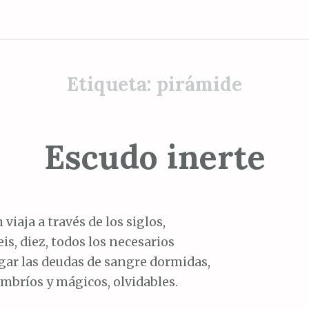
Etiqueta:
pirámide
Escudo inerte
 viaja a través de los siglos,
eis, diez, todos los necesarios
gar las deudas de sangre dormidas,
mbríos y mágicos, olvidables.