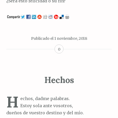
¿Será esto felicidad o su fin?
Publicado el
1 noviembre, 2018
0
Hechos
H
echos, dadme palabras.
Estoy sola ante vosotros,
dueños de vuestro destino y del mío.