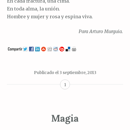
En cada fractura, una cima.
En toda alma, la unión.
Hombre y mujer y rosa y espina viva.
Para Arturo Murguia.
Publicado el
3 septiembre, 2013
1
Magia