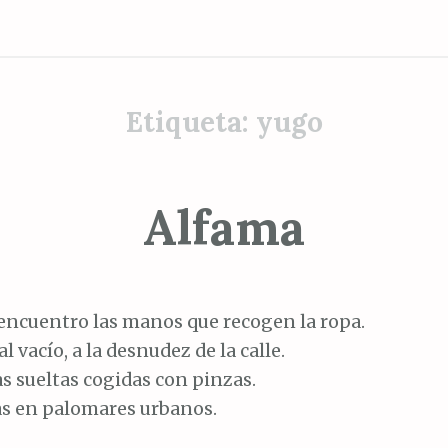
Etiqueta:
yugo
Alfama
encuentro las manos que recogen la ropa.
al vacío, a la desnudez de la calle.
s sueltas cogidas con pinzas.
s en palomares urbanos.