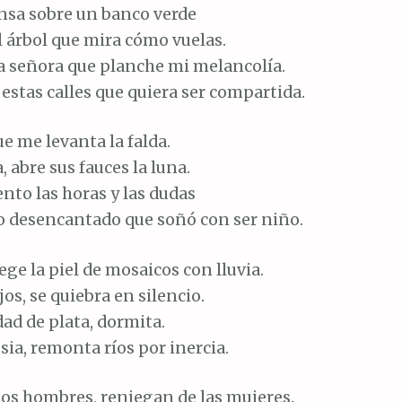
nsa sobre un banco verde
 árbol que mira cómo vuelas.
la señora que planche mi melancolía.
estas calles que quiera ser compartida.
ue me levanta la falda.
, abre sus fauces la luna.
ento las horas y las dudas
o desencantado que soñó con ser niño.
ege la piel de mosaicos con lluvia.
jos, se quiebra en silencio.
dad de plata, dormita.
ia, remonta ríos por inercia.
los hombres, reniegan de las mujeres.