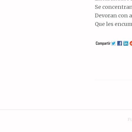
Se concentran
Devoran con a
Que les encum
F