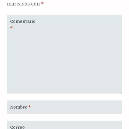
marcados con
*
Comentario
*
Nombre
*
Correo