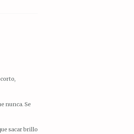
corto,
ue nunca. Se
ue sacar brillo