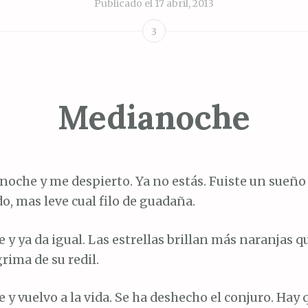
Publicado el
17 abril, 2013
3
Medianoche
noche y me despierto. Ya no estás. Fuiste un sueño 
o, mas leve cual filo de guadaña.
y ya da igual. Las estrellas brillan más naranjas q
rima de su redil.
y vuelvo a la vida. Se ha deshecho el conjuro. Hay q