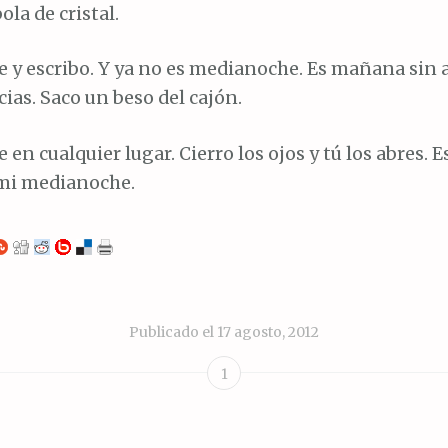
ola de cristal.
 y escribo. Y ya no es medianoche. Es mañana sin 
cias. Saco un beso del cajón.
en cualquier lugar. Cierro los ojos y tú los abres. E
 mi medianoche.
Publicado el
17 agosto, 2012
1