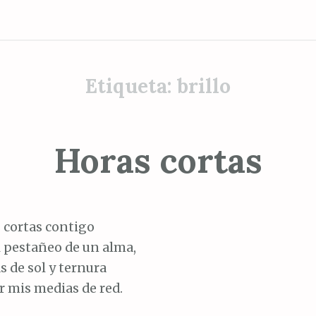
Etiqueta:
brillo
Horas cortas
 cortas contigo
l pestañeo de un alma,
 de sol y ternura
r mis medias de red.