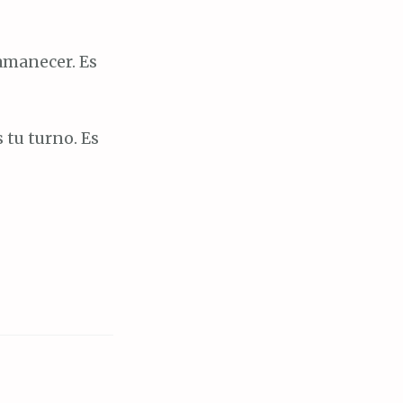
amanecer. Es
s tu turno. Es