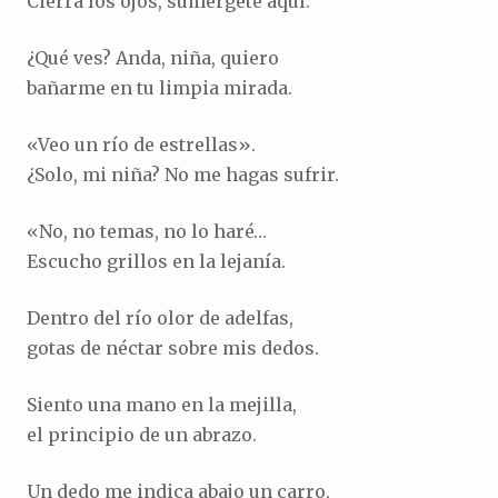
Cierra los ojos, sumérgete aquí.
¿Qué ves? Anda, niña, quiero
bañarme en tu limpia mirada.
«Veo un río de estrellas».
¿Solo, mi niña? No me hagas sufrir.
«No, no temas, no lo haré…
Escucho grillos en la lejanía.
Dentro del río olor de adelfas,
gotas de néctar sobre mis dedos.
Siento una mano en la mejilla,
el principio de un abrazo.
Un dedo me indica abajo un carro,