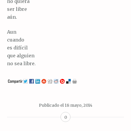
no quiera
ser libre
aún.
Aun
cuando
es difícil
que alguien
no sea libre.
Publicado el
18 mayo, 2014
0