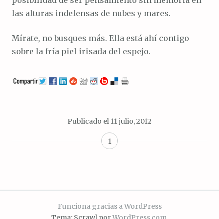
posibilidad de ser pensamiento sin memoria en
las alturas indefensas de nubes y mares.
Mírate, no busques más. Ella está ahí contigo
sobre la fría piel irisada del espejo.
Publicado el
11 julio, 2012
1
Funciona gracias a WordPress
Tema: Scrawl por
WordPress.com
.