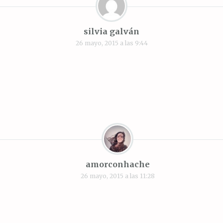
silvia galván
26 mayo, 2015 a las 9:44
amorconhache
26 mayo, 2015 a las 11:28