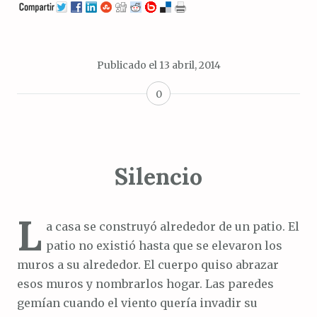
Publicado el
13 abril, 2014
0
Silencio
L
a casa se construyó alrededor de un patio. El
patio no existió hasta que se elevaron los
muros a su alrededor. El cuerpo quiso abrazar
esos muros y nombrarlos hogar. Las paredes
gemían cuando el viento quería invadir su