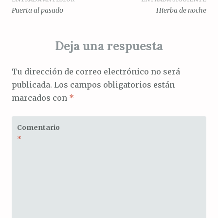
Navegación
Puerta al pasado
Hierba de noche
de
entradas
Deja una respuesta
Tu dirección de correo electrónico no será
publicada.
Los campos obligatorios están
marcados con
*
Comentario
*