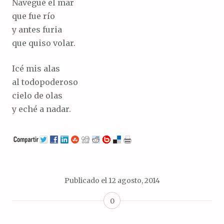
Navegué el mar
que fue río
y antes furia
que quiso volar.
Icé mis alas
al todopoderoso
cielo de olas
y eché a nadar.
Publicado el
12 agosto, 2014
0