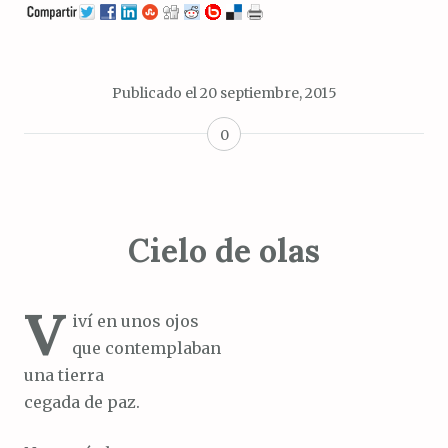
Publicado el
20 septiembre, 2015
0
Cielo de olas
V
iví en unos ojos
que contemplaban
una tierra
cegada de paz.