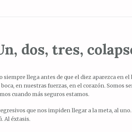
Un, dos, tres, colaps
so siempre llega antes de que el diez aparezca en el
 boca, en nuestras fuerzas, en el corazón. Somos ser
mos cuando más seguros estamos.
egresivos que nos impiden llegar a la meta, al uno. 
ú. Al éxtasis.