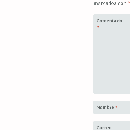
marcados con
Comentario
*
Nombre
*
Correo