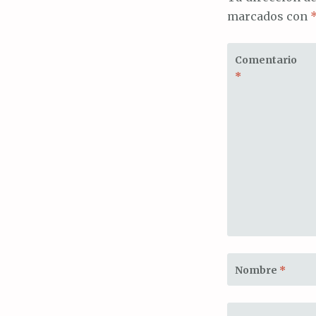
marcados con
Comentario
*
Nombre
*