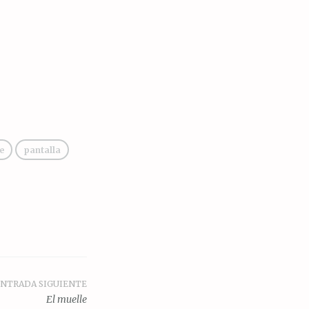
e
pantalla
NTRADA SIGUIENTE
El muelle