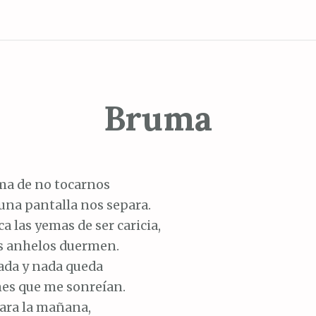
Bruma
ma de no tocarnos
una pantalla nos separa.
a las yemas de ser caricia,
os anhelos duermen.
ada y nada queda
nes que me sonreían.
ara la mañana,