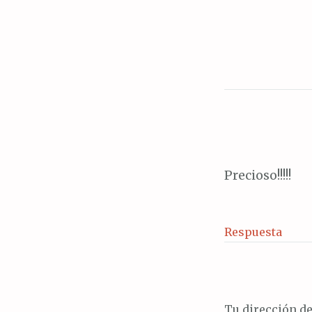
de
entrada
Precioso!!!!!
Respuesta
Tu dirección de