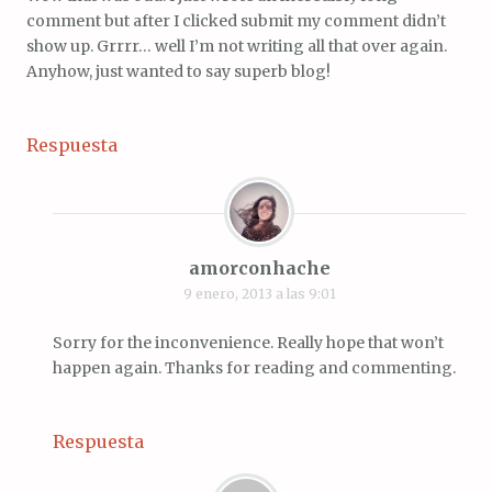
comment but after I clicked submit my comment didn’t
show up. Grrrr… well I’m not writing all that over again.
Anyhow, just wanted to say superb blog!
Respuesta
amorconhache
9 enero, 2013 a las 9:01
Sorry for the inconvenience. Really hope that won’t
happen again. Thanks for reading and commenting.
Respuesta