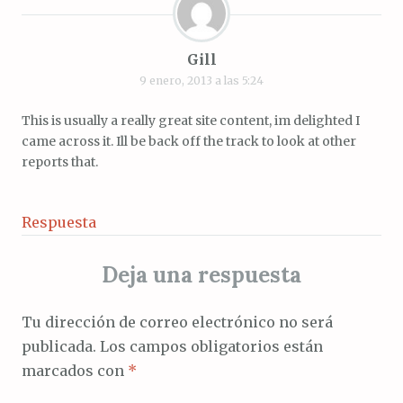
Gill
9 enero, 2013 a las 5:24
This is usually a really great site content, im delighted I
came across it. Ill be back off the track to look at other
reports that.
Respuesta
Deja una respuesta
Tu dirección de correo electrónico no será
publicada.
Los campos obligatorios están
marcados con
*