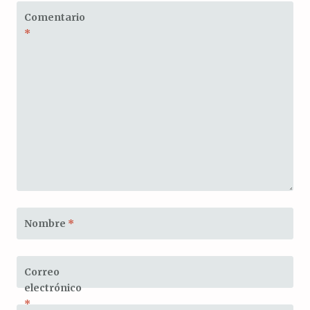
Comentario
*
Nombre
*
Correo
electrónico
*