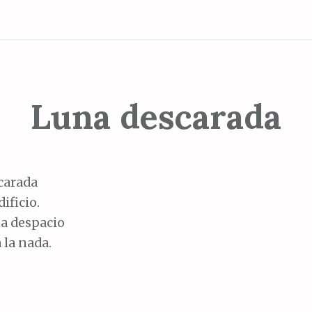
Luna descarada
carada
dificio.
a despacio
 la nada.