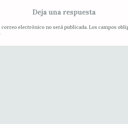
Deja una respuesta
s
 correo electrónico no será publicada.
Los campos oblig
*