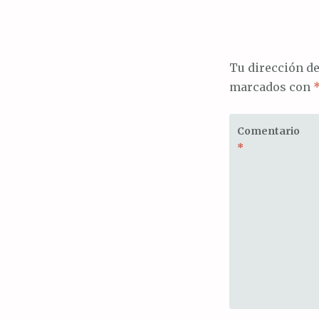
de
entrada
Tu dirección de
marcados con
Comentario
*