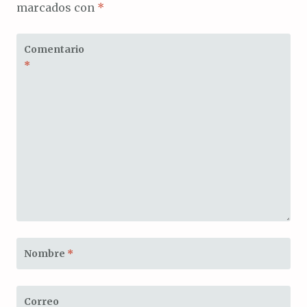
marcados con
*
Comentario
*
Nombre
*
Correo