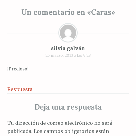
entradas
Un comentario en «
Caras
»
silvia galván
25 marzo, 2013 a las 9:23
¡Precioso!
Respuesta
Deja una respuesta
Tu dirección de correo electrónico no será
publicada.
Los campos obligatorios están