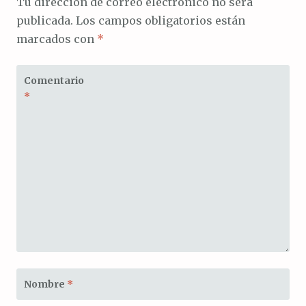
Tu dirección de correo electrónico no será
publicada.
Los campos obligatorios están
marcados con
*
Comentario
*
Nombre
*