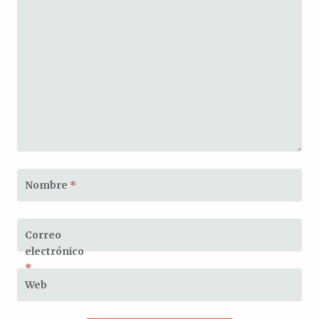
Nombre
*
Correo
electrónico
*
Web