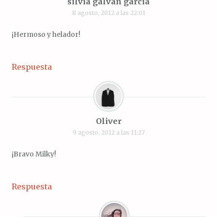
silvia galván garcía
8 agosto, 2012 a las 22:01
¡Hermoso y helador!
Respuesta
Oliver
9 agosto, 2012 a las 11:27
¡Bravo Milky!
Respuesta