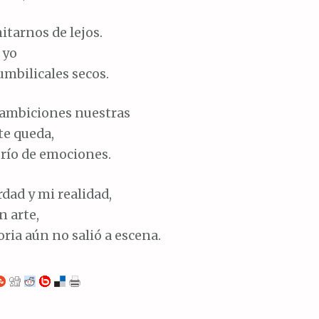
tarnos de lejos.
 yo
mbilicales secos.
s ambiciones nuestras
te queda,
 río de emociones.
dad y mi realidad,
n arte,
oria aún no salió a escena.