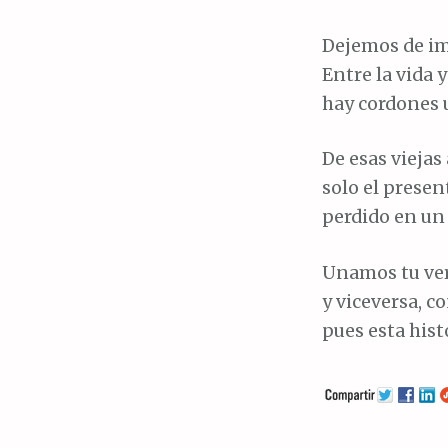
Dejemos de imi
Entre la vida y
hay cordones u
De esas vieja
solo el presen
perdido en un
Unamos tu ver
y viceversa, co
pues esta hist