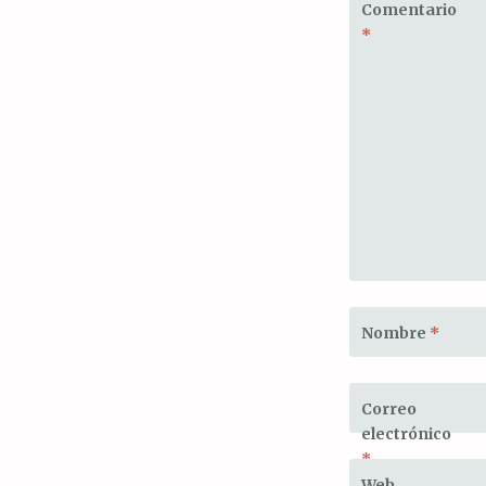
Comentario
*
Nombre
*
Correo
electrónico
*
Web