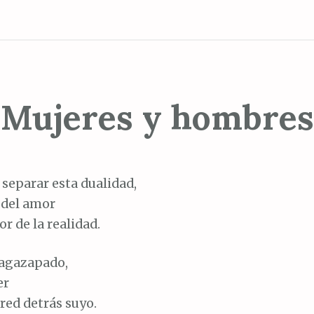
Mujeres y hombres
separar esta dualidad,
 del amor
or de la realidad.
 agazapado,
er
ared detrás suyo.