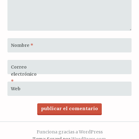
Nombre
*
Correo
electrónico
*
Web
Funciona gracias a WordPress
Tema: Scrawl por
WordPress.com
.