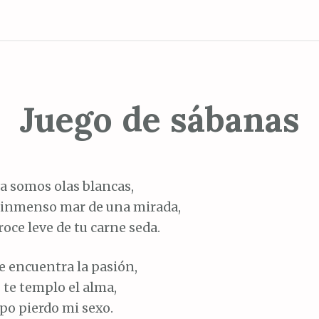
Juego de sábanas
va somos olas blancas,
l inmenso mar de una mirada,
 roce leve de tu carne seda.
e encuentra la pasión,
 te templo el alma,
po pierdo mi sexo.