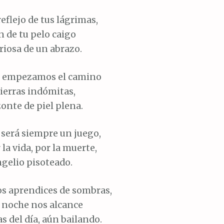
eflejo de tus lágrimas,
n de tu pelo caigo
riosa de un abrazo.
s empezamos el camino
ierras indómitas,
onte de piel plena.
 será siempre un juego,
r la vida, por la muerte,
gelio pisoteado.
s aprendices de sombras,
a noche nos alcance
as del día, aún bailando.